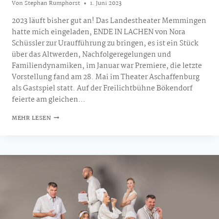
Von
Stephan Rumphorst
1. Juni 2023
2023 läuft bisher gut an! Das Landestheater Memmingen
hatte mich eingeladen, ENDE IN LACHEN von Nora
Schüssler zur Uraufführung zu bringen, es ist ein Stück
über das Altwerden, Nachfolgeregelungen und
Familiendynamiken, im Januar war Premiere, die letzte
Vorstellung fand am 28. Mai im Theater Aschaffenburg
als Gastspiel statt. Auf der Freilichtbühne Bökendorf
feierte am gleichen…
AKTUELLE
MEHR LESEN
REGIE­
ARBEITEN