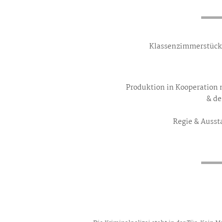
Klassenzimmerstüc
Produktion in Kooperation 
& de
Regie & Auss