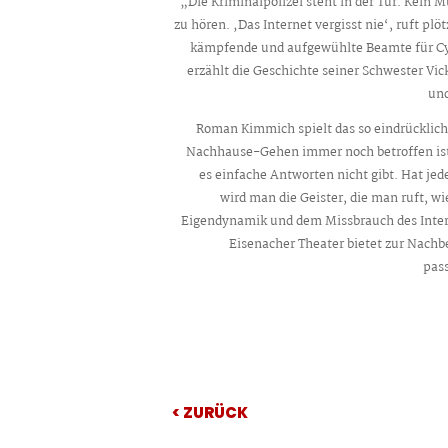
„Die Kriminalpolizei steht in der Tür. Kein
zu hören. ‚Das Internet vergisst nie‘, ruft pl
kämpfende und aufgewühlte Beamte für Cy
erzählt die Geschichte seiner Schwester Vi
und
Roman Kimmich spielt das so eindrücklic
Nachhause-Gehen immer noch betroffen ist.
es einfache Antworten nicht gibt. Hat jede
wird man die Geister, die man ruft, wie
Eigendynamik und dem Missbrauch des Intern
Eisenacher Theater bietet zur Nachb
pas
< ZURÜCK