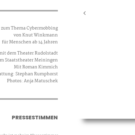
k zum Thema Cybermobbing
von Knut Winkmann
für Menschen ab 14 Jahren
mit dem Theater Rudolstadt
m Staatstheater Meiningen
Mit Roman Kimmich
tattung: Stephan Rumphorst
Photos: Anja Matuschek
PRESSESTIMMEN