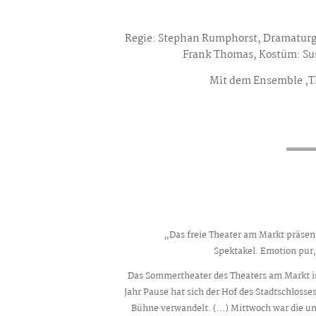
Regie: Stephan Rumphorst, Dramaturgi
Frank Thomas, Kostüm: Sus
Mit dem Ensemble ‚T
„Das freie Theater am Markt präsent
Spektakel. Emotion pur, 
Das Sommertheater des Theaters am Markt i
Jahr Pause hat sich der Hof des Stadtschlosse
Bühne verwandelt. (…) Mittwoch war die um