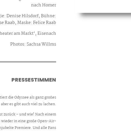
nach Homer
e: Denise Hilsdorf, Bühne:
e Raab, Maske: Felice Raab
heater am Markt‘, Eisenach
Photos: Sachsa Willms
PRESSESTIMMEN
iert die Odyssee als ganz großes
aber es gibt auch viel zu lachen.
st zurück – und wie! Nach einem
s wieder in eine große Open-Air-
jubelte Premiere. Und alle Fans