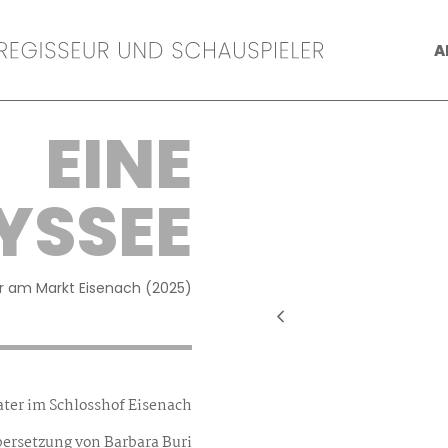
A
EINE
YSSEE
r am Markt Eisenach (2025)
ater im Schlosshof Eisenach
bersetzung von Barbara Buri