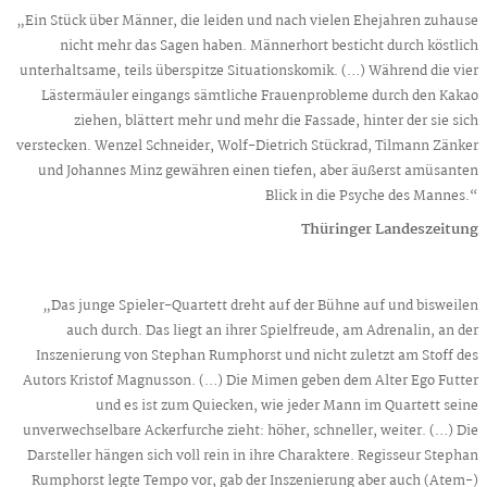
„Ein Stück über Männer, die leiden und nach vielen Ehejahren zuhause
nicht mehr das Sagen haben. Männerhort besticht durch köstlich
unterhaltsame, teils überspitze Situationskomik. (…) Während die vier
Lästermäuler eingangs sämtliche Frauenprobleme durch den Kakao
ziehen, blättert mehr und mehr die Fassade, hinter der sie sich
verstecken. Wenzel Schneider, Wolf-Dietrich Stückrad, Tilmann Zänker
und Johannes Minz gewähren einen tiefen, aber äußerst amüsanten
Blick in die Psyche des Mannes.“
Thüringer Landeszeitung
„Das junge Spieler-Quartett dreht auf der Bühne auf und bisweilen
auch durch. Das liegt an ihrer Spielfreude, am Adrenalin, an der
Inszenierung von Stephan Rumphorst und nicht zuletzt am Stoff des
Autors Kristof Magnusson. (…) Die Mimen geben dem Alter Ego Futter
und es ist zum Quiecken, wie jeder Mann im Quartett seine
unverwechselbare Ackerfurche zieht: höher, schneller, weiter. (…) Die
Darsteller hängen sich voll rein in ihre Charaktere. Regisseur Stephan
Rumphorst legte Tempo vor, gab der Inszenierung aber auch (Atem-)