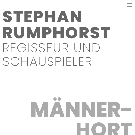
Zum
Inhalt
springen
MÄNNER­
HORT