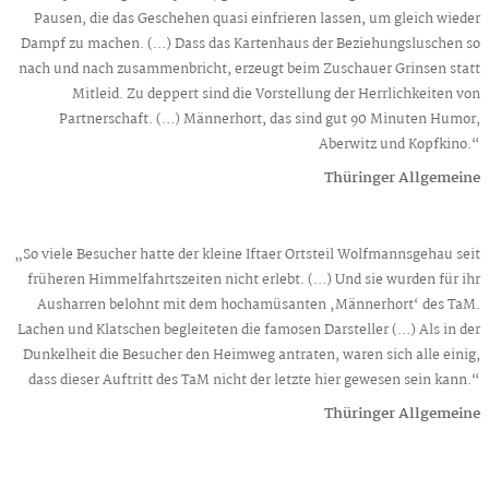
Pausen, die das Geschehen quasi einfrieren lassen, um gleich wieder
Dampf zu machen. (…) Dass das Kartenhaus der Beziehungsluschen so
nach und nach zusammenbricht, erzeugt beim Zuschauer Grinsen statt
Mitleid. Zu deppert sind die Vorstellung der Herrlichkeiten von
Partnerschaft. (…) Männerhort, das sind gut 90 Minuten Humor,
Aberwitz und Kopfkino.“
Thüringer Allgemeine
„So viele Besucher hatte der kleine Iftaer Ortsteil Wolfmannsgehau seit
früheren Himmelfahrtszeiten nicht erlebt. (…) Und sie wurden für ihr
Ausharren belohnt mit dem hochamüsanten ‚Männerhort‘ des TaM.
Lachen und Klatschen begleiteten die famosen Darsteller (…) Als in der
Dunkelheit die Besucher den Heimweg antraten, waren sich alle einig,
dass dieser Auftritt des TaM nicht der letzte hier gewesen sein kann.“
Thüringer Allgemeine