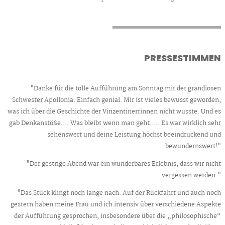
PRESSESTIMMEN
"Danke für die tolle Aufführung am Sonntag mit der grandiosen
Schwester Apollonia. Einfach genial. Mir ist vieles bewusst geworden,
was ich über die Geschichte der Vinzentinerrinnen nicht wusste. Und es
gab Denkanstöße…. Was bleibt wenn man geht….. Es war wirklich sehr
sehenswert und deine Leistung höchst beeindruckend und
bewundernswert!"
"Der gestrige Abend war ein wunderbares Erlebnis, dass wir nicht
vergessen werden."
"Das Stück klingt noch lange nach. Auf der Rückfahrt und auch noch
gestern haben meine Frau und ich intensiv über verschiedene Aspekte
der Aufführung gesprochen, insbesondere über die „philosophische“