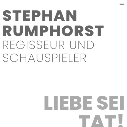
Zum
Inhalt
springen
LIEBE SEI
TAT!