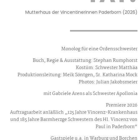
Mutterhaus der Vincentinerinnen Paderborn (2026)
Monolog für eine Ordensschwester
Buch, Regie & Ausstattung: Stephan Rumphorst
Kostüm: Schwester Matthäa
Produktionsleitung: Meik Söntgen, Sr. Katharina Mock
Photos: Julian Jakobsmeier
mit Gabriele Arens als Schwester Apollonia
Premiere 2026
Auftragsarbeit anläßlich „125 Jahre Vincenz-Krankenhaus
und 185 Jahre Barmherzge Schwestern des Hl. Vincenz von
Paul in Paderborn“
Gastspiele u.a. in Warburg und Borchen