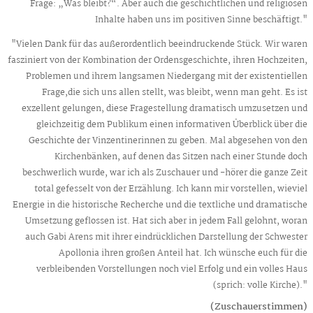
Frage: „Was bleibt?“. Aber auch die geschichtlichen und religiösen
Inhalte haben uns im positiven Sinne beschäftigt."
"Vielen Dank für das außerordentlich beeindruckende Stück. Wir waren
fasziniert von der Kombination der Ordensgeschichte, ihren Hochzeiten,
Problemen und ihrem langsamen Niedergang mit der existentiellen
Frage,die sich uns allen stellt, was bleibt, wenn man geht. Es ist
exzellent gelungen, diese Fragestellung dramatisch umzusetzen und
gleichzeitig dem Publikum einen informativen Überblick über die
Geschichte der Vinzentinerinnen zu geben. Mal abgesehen von den
Kirchenbänken, auf denen das Sitzen nach einer Stunde doch
beschwerlich wurde, war ich als Zuschauer und -hörer die ganze Zeit
total gefesselt von der Erzählung. Ich kann mir vorstellen, wieviel
Energie in die historische Recherche und die textliche und dramatische
Umsetzung geflossen ist. Hat sich aber in jedem Fall gelohnt, woran
auch Gabi Arens mit ihrer eindrücklichen Darstellung der Schwester
Apollonia ihren großen Anteil hat. Ich wünsche euch für die
verbleibenden Vorstellungen noch viel Erfolg und ein volles Haus
(sprich: volle Kirche)."
(Zuschauerstimmen)