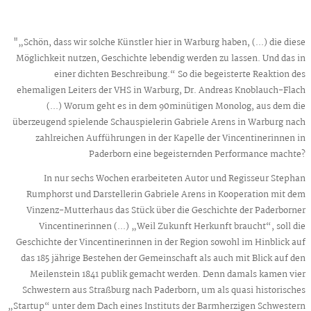
"„Schön, dass wir solche Künstler hier in Warburg haben, (...) die diese
Möglichkeit nutzen, Geschichte lebendig werden zu lassen. Und das in
einer dichten Beschreibung.“ So die begeisterte Reaktion des
ehemaligen Leiters der VHS in Warburg, Dr. Andreas Knoblauch-Flach
(...) Worum geht es in dem 90minütigen Monolog, aus dem die
überzeugend spielende Schauspielerin Gabriele Arens in Warburg nach
zahlreichen Aufführungen in der Kapelle der Vincentinerinnen in
Paderborn eine begeisternden Performance machte?
In nur sechs Wochen erarbeiteten Autor und Regisseur Stephan
Rumphorst und Darstellerin Gabriele Arens in Kooperation mit dem
Vinzenz-Mutterhaus das Stück über die Geschichte der Paderborner
Vincentinerinnen (...) „Weil Zukunft Herkunft braucht“, soll die
Geschichte der Vincentinerinnen in der Region sowohl im Hinblick auf
das 185 jährige Bestehen der Gemeinschaft als auch mit Blick auf den
Meilenstein 1841 publik gemacht werden. Denn damals kamen vier
Schwestern aus Straßburg nach Paderborn, um als quasi historisches
„Startup“ unter dem Dach eines Instituts der Barmherzigen Schwestern