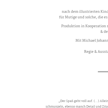
nach dem illustrierten Kin
für Mutige und solche, die e
Produktion in Kooperation 
& de
Mit Michael Joha
Regie & Auss
„Der Spaß geht voll auf. (...) Allei
schmunzeln, ebenso manch Detail und Zitat.