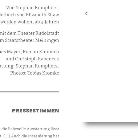
Von Stephan Rumphorst
derbuch von Elizabeth Shaw
s werden wollen, ab 4 Jahren
mit dem Theater Rudolstadt
m Staatstheater Meiningen
nnes Mayer, Roman Kimmich
und Christoph Rabeneck
tattung: Stephan Rumphorst
Photos: Tobias Kromke
PRESSESTIMMEN
n die liebevolle Ausstattung lässt
 (...) Auch die Inszenierung hat