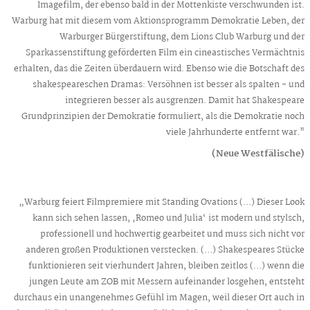
Imagefilm, der ebenso bald in der Mottenkiste verschwunden ist.
Warburg hat mit diesem vom Aktionsprogramm Demokratie Leben, der
Warburger Bürgerstiftung, dem Lions Club Warburg und der
Sparkassenstiftung geförderten Film ein cineastisches Vermächtnis
erhalten, das die Zeiten überdauern wird. Ebenso wie die Botschaft des
shakespeareschen Dramas: Versöhnen ist besser als spalten - und
integrieren besser als ausgrenzen. Damit hat Shakespeare
Grundprinzipien der Demokratie formuliert, als die Demokratie noch
viele Jahrhunderte entfernt war."
(Neue Westfälische)
„Warburg feiert Filmpremiere mit Standing Ovations (…) Dieser Look
kann sich sehen lassen, ‚Romeo und Julia‘ ist modern und stylsch,
professionell und hochwertig gearbeitet und muss sich nicht vor
anderen großen Produktionen verstecken. (…) Shakespeares Stücke
funktionieren seit vierhundert Jahren, bleiben zeitlos (…) wenn die
jungen Leute am ZOB mit Messern aufeinander losgehen, entsteht
durchaus ein unangenehmes Gefühl im Magen, weil dieser Ort auch in