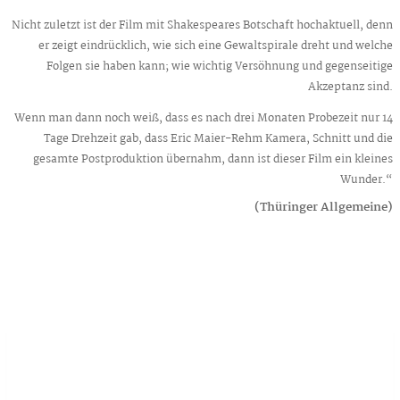
Nicht zuletzt ist der Film mit Shakespeares Botschaft hochaktuell, denn
er zeigt eindrücklich, wie sich eine Gewaltspirale dreht und welche
Folgen sie haben kann; wie wichtig Versöhnung und gegenseitige
Akzeptanz sind.
Wenn man dann noch weiß, dass es nach drei Monaten Probezeit nur 14
Tage Drehzeit gab, dass Eric Maier-Rehm Kamera, Schnitt und die
gesamte Postproduktion übernahm, dann ist dieser Film ein kleines
Wunder.“
(Thüringer Allgemeine)